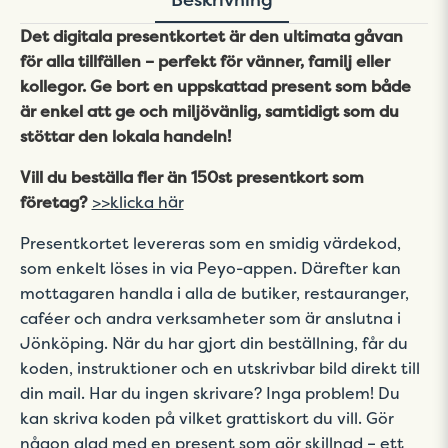
Det digitala presentkortet är den ultimata gåvan
för alla tillfällen – perfekt för vänner, familj eller
kollegor. Ge bort en uppskattad present som både
är enkel att ge och miljövänlig, samtidigt som du
stöttar den lokala handeln!
Vill du beställa fler än 150st presentkort som
företag?
>>klicka här
Presentkortet levereras som en smidig värdekod,
som enkelt löses in via Peyo-appen. Därefter kan
mottagaren handla i alla de butiker, restauranger,
caféer och andra verksamheter som är anslutna i
Jönköping. När du har gjort din beställning, får du
koden, instruktioner och en utskrivbar bild direkt till
din mail. Har du ingen skrivare? Inga problem! Du
kan skriva koden på vilket grattiskort du vill. Gör
någon glad med en present som gör skillnad – ett