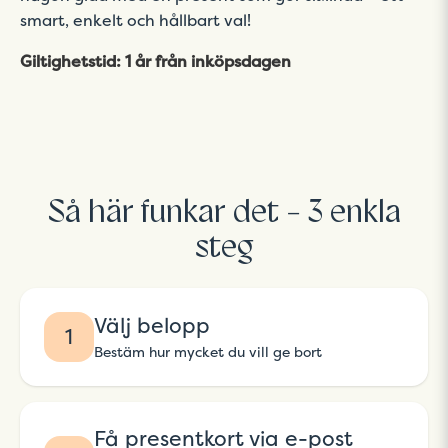
smart, enkelt och hållbart val!
Giltighetstid: 1 år från inköpsdagen
Så här funkar det - 3 enkla
steg
Välj belopp
1
Bestäm hur mycket du vill ge bort
Få presentkort via e-post