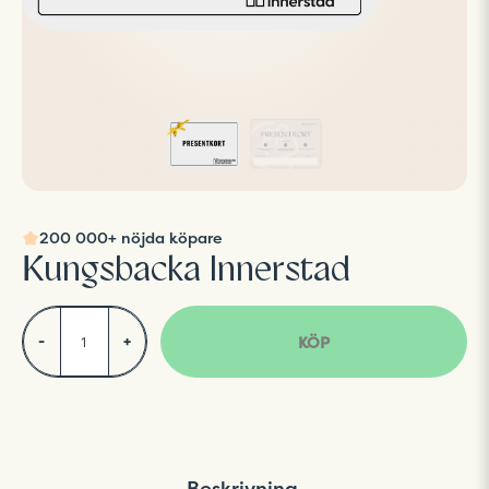
200 000+ nöjda köpare
Kungsbacka Innerstad
KÖP
-
+
Beskrivning