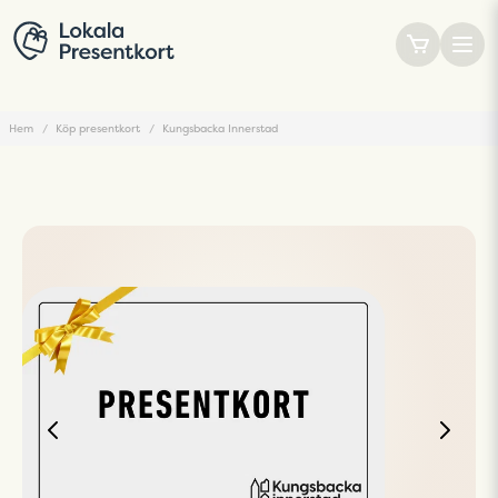
Hem
Köp presentkort
Kungsbacka Innerstad