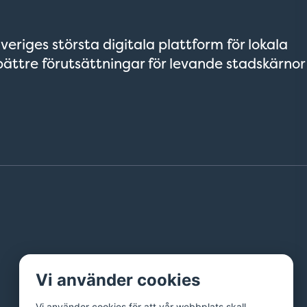
veriges största digitala plattform för lokala
bättre förutsättningar för levande stadskärnor
Vi använder cookies
Vi använder cookies för att vår webbplats skall