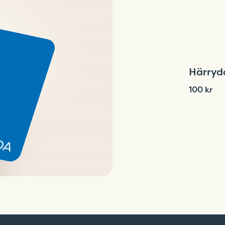
Härryd
100 kr