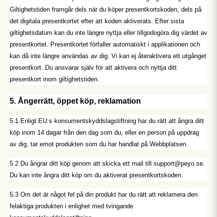
Giltighetstiden framgår dels när du köper presentkortskoden, dels på
det digitala presentkortet efter att koden aktiverats. Efter sista
giltighetsdatum kan du inte längre nyttja eller tillgodogöra dig värdet av
presentkortet. Presentkortet förfaller automatiskt i applikationen och
kan då inte längre användas av dig. Vi kan ej återaktivera ett utgånget
presentkort. Du ansvarar själv för att aktivera och nyttja ditt
presentkort inom giltighetstiden.
5. Ångerrätt, öppet köp, reklamation
5.1 Enligt EU:s konsumentskyddslagstiftning har du rätt att ångra ditt
köp inom 14 dagar från den dag som du, eller en person på uppdrag
av dig, tar emot produkten som du har handlat på Webbplatsen.
5.2 Du ångrar ditt köp genom att skicka ett mail till support@peyo.se.
Du kan inte ångra ditt köp om du aktiverat presentkortskoden.
5.3 Om det är något fel på din produkt har du rätt att reklamera den
felaktiga produkten i enlighet med tvingande