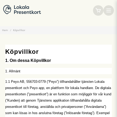
Hem
Köpvillkor
Köpvillkor
1. Om dessa Köpvillkor
1. Allmänt
1.1 Peyo AB, 556703-0779 (”Peyo”) tillhandahåller tjänsten Lokala
presentkort och Peyo app, en plattform för lokala handlare. De digitala
presentkorten ("presentkort”) är en funktion som möjliggör för vår kund
(”Kunden) att genom Tjänstens applikation tillhandahålla digitala
presentkort till företag, anställda och privatpersoner (”Användarna”)
som kan lösas in hos anslutna företag (”Inlösande företag”). Exempel