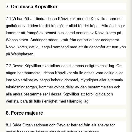
7. Om dessa Köpvillkor
7.1 Vi har rätt att ändra dessa Köpvillkor, men de Köpvillkor som du
godkände vid tiden för ditt köp gäller alltid för det köpet. Alla ändringar
kommer att framgå av senast publicerad version av Köpvillkoren på
Webbplatsen. Ändringar träder i kraft från det att du har accepterat
Köpvillkoren, det vill säga i samband med att du genomför ett nytt köp
på Webbplatsen.
7.2 Dessa Köpvillkor ska tolkas och tillämpas enligt svensk lag. Om
någon bestämmelse i dessa Köpvillkor skulle anses vara ogiltig eller
inte verkställbar av någon behörig domstol, myndighet eller alternativ
tvistlösningsorgan, kommer övriga delar av den bestämmelsen och
alla andra bestämmelser i dessa Köpvillkor att förbli giltiga och
verkställbara till fullo i enlighet med tillämplig lag.
8. Force majeure
8.1 Både Organisationen och Peyo är befriad från allt ansvar för