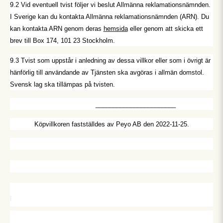
9.2 Vid eventuell tvist följer vi beslut Allmänna reklamationsnämnden.
I Sverige kan du kontakta Allmänna reklamationsnämnden (ARN). Du
kan kontakta ARN genom deras
hemsida
eller genom att skicka ett
brev till Box 174, 101 23 Stockholm.
9.3 Tvist som uppstår i anledning av dessa villkor eller som i övrigt är
hänförlig till användande av Tjänsten ska avgöras i allmän domstol.
Svensk lag ska tillämpas på tvisten.
_______________________
Köpvillkoren fastställdes av Peyo AB den 2022-11-25.