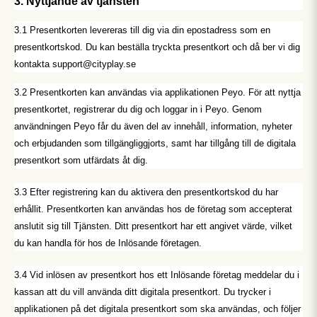
3. Nyttjande av tjänsten
3.1 Presentkorten levereras till dig via din epostadress som en
presentkortskod. Du kan beställa tryckta presentkort och då ber vi dig
kontakta support@cityplay.se
3.2 Presentkorten kan användas via applikationen Peyo. För att nyttja
presentkortet, registrerar du dig och loggar in i Peyo. Genom
användningen Peyo får du även del av innehåll, information, nyheter
och erbjudanden som tillgängliggjorts, samt har tillgång till de digitala
presentkort som utfärdats åt dig.
3.3 Efter registrering kan du aktivera den presentkortskod du har
erhållit. Presentkorten kan användas hos de företag som accepterat
anslutit sig till Tjänsten. Ditt presentkort har ett angivet värde, vilket
du kan handla för hos de Inlösande företagen.
3.4 Vid inlösen av presentkort hos ett Inlösande företag meddelar du i
kassan att du vill använda ditt digitala presentkort. Du trycker i
applikationen på det digitala presentkort som ska användas, och följer