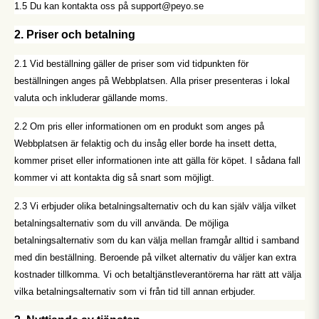
1.5 Du kan kontakta oss på support@peyo.se
2. Priser och betalning
2.1 Vid beställning gäller de priser som vid tidpunkten för
beställningen anges på Webbplatsen. Alla priser presenteras i lokal
valuta och inkluderar gällande moms.
2.2 Om pris eller informationen om en produkt som anges på
Webbplatsen är felaktig och du insåg eller borde ha insett detta,
kommer priset eller informationen inte att gälla för köpet. I sådana fall
kommer vi att kontakta dig så snart som möjligt.
2.3 Vi erbjuder olika betalningsalternativ och du kan själv välja vilket
betalningsalternativ som du vill använda. De möjliga
betalningsalternativ som du kan välja mellan framgår alltid i samband
med din beställning. Beroende på vilket alternativ du väljer kan extra
kostnader tillkomma. Vi och betaltjänstleverantörerna har rätt att välja
vilka betalningsalternativ som vi från tid till annan erbjuder.