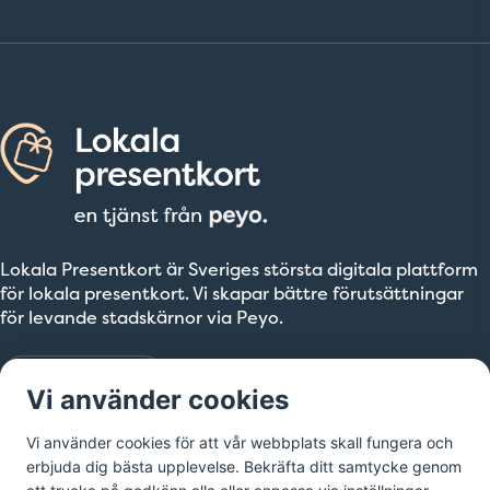
Lokala Presentkort är Sveriges största digitala plattform
för lokala presentkort. Vi skapar bättre förutsättningar
för levande stadskärnor via Peyo.
Till peyo.se
Vi använder cookies
Vi använder cookies för att vår webbplats skall fungera och
erbjuda dig bästa upplevelse. Bekräfta ditt samtycke genom