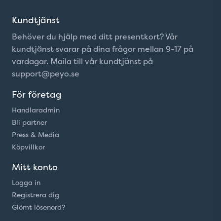
Kundtjänst
Behöver du hjälp med ditt presentkort? Vår
kundtjänst svarar på dina frågor mellan 9-17 på
vardagar. Maila till vår kundtjänst på
support@peyo.se
För företag
Handlaradmin
Bli partner
Press & Media
Köpvillkor
Mitt konto
Logga in
Registrera dig
Glömt lösenord?