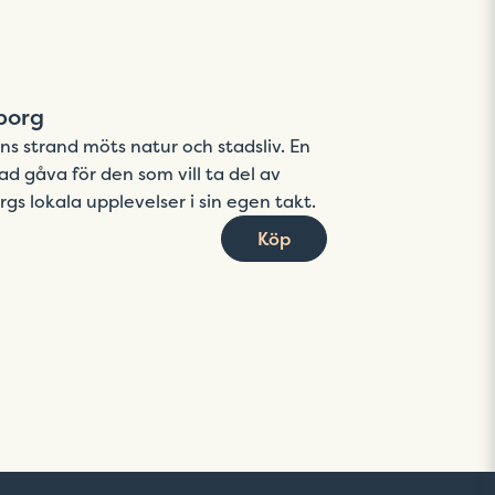
borg
ns strand möts natur och stadsliv. En
d gåva för den som vill ta del av
gs lokala upplevelser i sin egen takt.
Köp