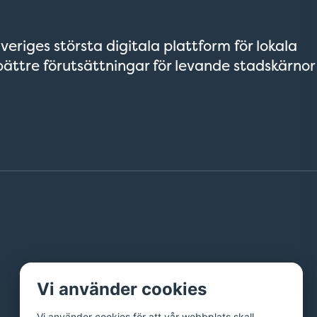
veriges största digitala plattform för lokala
bättre förutsättningar för levande stadskärnor
Vi använder cookies
Vi använder cookies för att vår webbplats skall