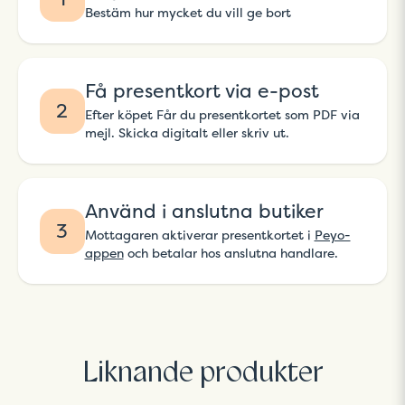
Bestäm hur mycket du vill ge bort
Få presentkort via e-post
2
Efter köpet Får du presentkortet som PDF via
mejl. Skicka digitalt eller skriv ut.
Använd i anslutna butiker
3
Mottagaren aktiverar presentkortet i
Peyo-
appen
och betalar hos anslutna handlare.
Liknande produkter