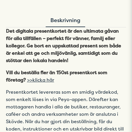
Beskrivning
Det digitala presentkortet är den ultimata gåvan
för alla tillfällen – perfekt för vänner, familj eller
kollegor. Ge bort en uppskattad present som både
är enkel att ge och miljövänlig, samtidigt som du
stöttar den lokala handeln!
Vill du beställa fler än 150st presentkort som
företag?
>>klicka här
Presentkortet levereras som en smidig värdekod,
som enkelt löses in via Peyo-appen. Därefter kan
mottagaren handla i alla de butiker, restauranger,
caféer och andra verksamheter som är anslutna i
Skövde. När du har gjort din beställning, får du
koden, instruktioner och en utskrivbar bild direkt till