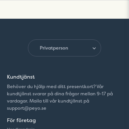
Kontakta vår kundtjänst på
support@peyo.se
Kundtjänst
Behöver du hjälp med ditt presentkort? Vår
kundtjänst svarar på dina frågor mellan 9-17 på
vardagar. Maila till vår kundtjänst på
support@peyo.se
För företag