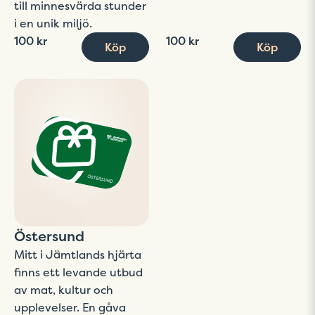
till minnesvärda stunder
i en unik miljö.
100 kr
100 kr
Köp
Köp
Östersund
Mitt i Jämtlands hjärta
finns ett levande utbud
av mat, kultur och
upplevelser. En gåva