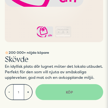
200 000+ nöjda köpare
Skövde
En idyllisk plats där lugnet möter det lokala utbudet.
Perfekt för den som vill njuta av småskaliga
upplevelser, god mat och en avkopplande miljö.
KÖP
-
+