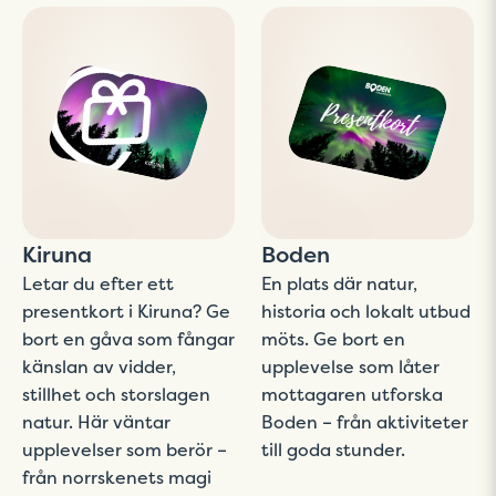
Kiruna
Boden
Letar du efter ett
En plats där natur,
presentkort i Kiruna? Ge
historia och lokalt utbud
bort en gåva som fångar
möts. Ge bort en
känslan av vidder,
upplevelse som låter
stillhet och storslagen
mottagaren utforska
natur. Här väntar
Boden – från aktiviteter
upplevelser som berör –
till goda stunder.
från norrskenets magi