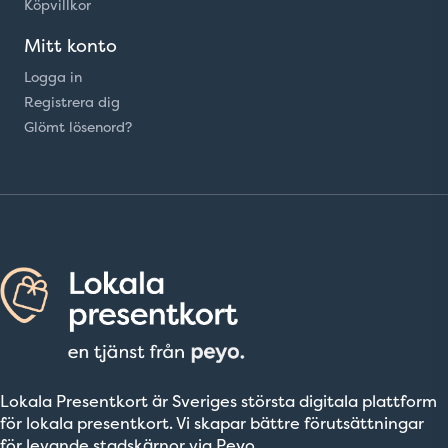
Köpvillkor
Mitt konto
Logga in
Registrera dig
Glömt lösenord?
Lokala Presentkort är Sveriges största digitala plattform
för lokala presentkort. Vi skapar bättre förutsättningar
för levande stadskärnor via Peyo.