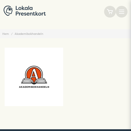
Hem
Akademibokhandeln