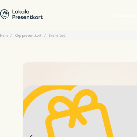
Alla pres
Hem
Köp presentkort
Skellefteå