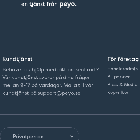
Kundtjänst
För företag
Handlaradmin
Behöver du hjälp med ditt presentkort?
Bli partner
Vår kundtjänst svarar på dina frågor
Press & Media
mellan 9-17 på vardagar. Maila till vår
Köpvillkor
kundtjänst på support@peyo.se