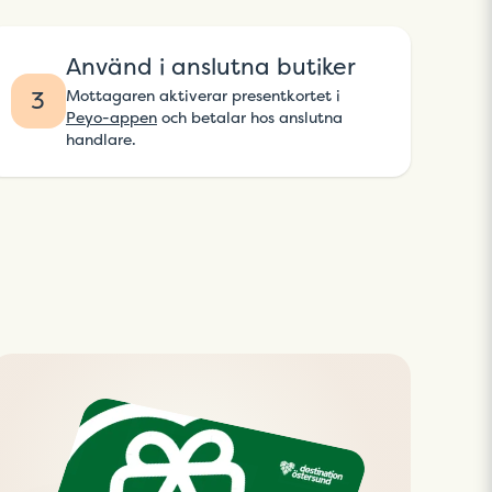
Använd i anslutna butiker
Mottagaren aktiverar presentkortet i
3
Peyo-appen
och betalar hos anslutna
handlare.