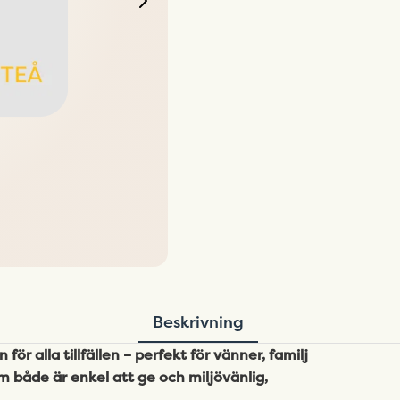
Beskrivning
ör alla tillfällen – perfekt för vänner, familj
m både är enkel att ge och miljövänlig,