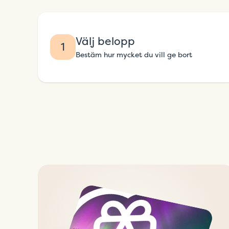
Välj belopp
1
Bestäm hur mycket du vill ge bort