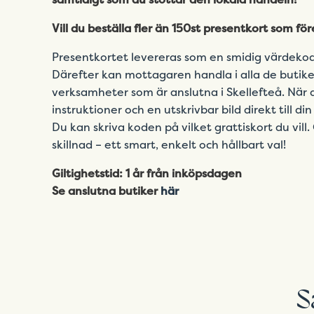
Vill du beställa fler än 150st presentkort som fö
Presentkortet levereras som en smidig värdekod
Därefter kan mottagaren handla i alla de butike
verksamheter som är anslutna i Skellefteå. När d
instruktioner och en utskrivbar bild direkt till d
Du kan skriva koden på vilket grattiskort du vil
skillnad – ett smart, enkelt och hållbart val!
Giltighetstid: 1 år från inköpsdagen
Se anslutna butiker
här
S