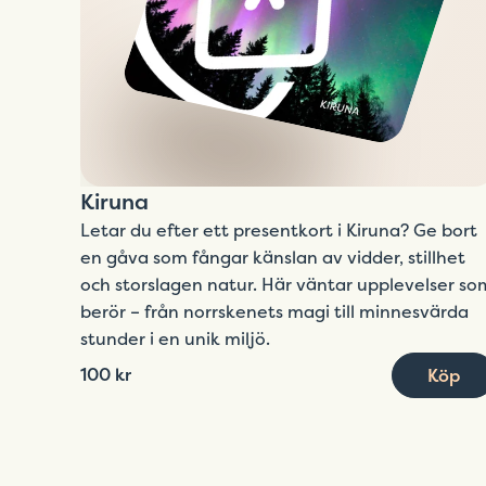
Kiruna
Letar du efter ett presentkort i Kiruna? Ge bort
en gåva som fångar känslan av vidder, stillhet
och storslagen natur. Här väntar upplevelser so
berör – från norrskenets magi till minnesvärda
stunder i en unik miljö.
100 kr
Köp