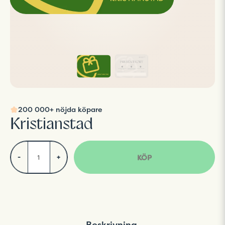
200 000+ nöjda köpare
Kristianstad
KÖP
-
+
Beskrivning