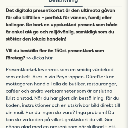
Det digitala presentkortet är den ultimata gåvan
för alla tillfällen – perfekt för vänner, familj eller
kollegor. Ge bort en uppskattad present som både
är enkel att ge och miljövänlig, samtidigt som du
stöttar den lokala handeln!
Vill du beställa fler än 150st presentkort som
företag?
>>klicka här
Presentkortet levereras som en smidig värdekod,
som enkelt löses in via Peyo-appen. Därefter kan
mottagaren handla i alla de butiker, restauranger,
caféer och andra verksamheter som är anslutna i
Kristianstad. När du har gjort din beställning, får du
koden, instruktioner och en utskrivbar bild direkt till
din mail. Har du ingen skrivare? Inga problem! Du
kan skriva koden på vilket grattiskort du vill. Gör
någon glad med en present som gör skillnad – ett