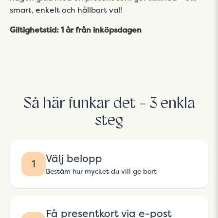
smart, enkelt och hållbart val!
Giltighetstid: 1 år från inköpsdagen
Så här funkar det - 3 enkla
steg
Välj belopp
1
Bestäm hur mycket du vill ge bort
Få presentkort via e-post