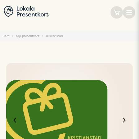
Hem
Köp presentkort
Kristianstad