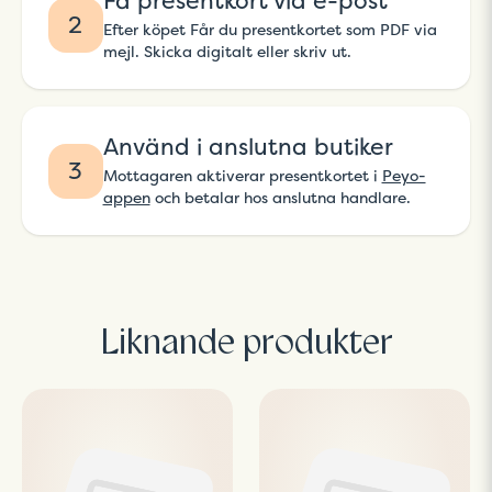
Få presentkort via e-post
2
Efter köpet Får du presentkortet som PDF via
mejl. Skicka digitalt eller skriv ut.
Använd i anslutna butiker
3
Mottagaren aktiverar presentkortet i
Peyo-
appen
och betalar hos anslutna handlare.
Liknande produkter