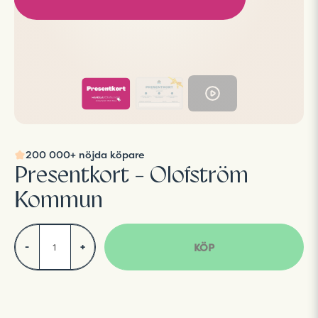
200 000+ nöjda köpare
Presentkort - Olofström
Kommun
KÖP
-
+