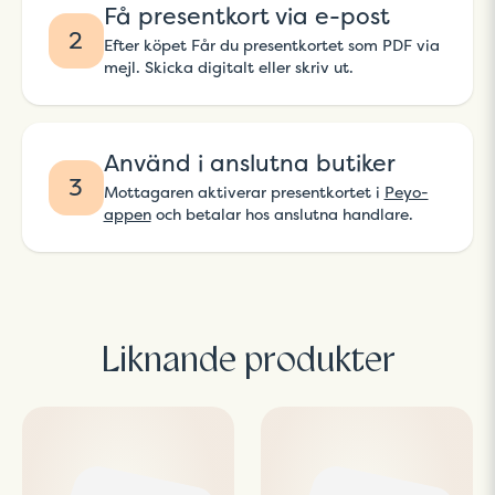
Få presentkort via e-post
2
Efter köpet Får du presentkortet som PDF via
mejl. Skicka digitalt eller skriv ut.
Använd i anslutna butiker
3
Mottagaren aktiverar presentkortet i
Peyo-
appen
och betalar hos anslutna handlare.
Liknande produkter