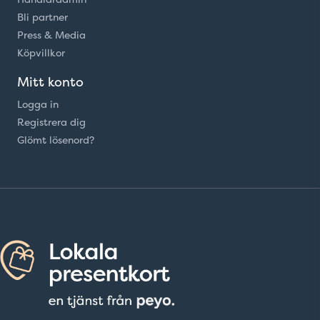
Bli partner
Press & Media
Köpvillkor
Mitt konto
Logga in
Registrera dig
Glömt lösenord?