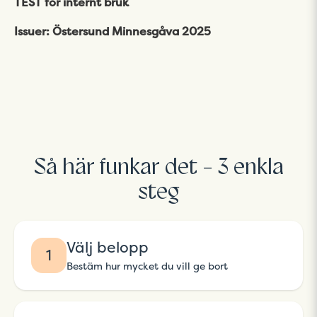
TEST för internt bruk
Issuer: Östersund Minnesgåva 2025
Så här funkar det - 3 enkla
steg
Välj belopp
1
Bestäm hur mycket du vill ge bort