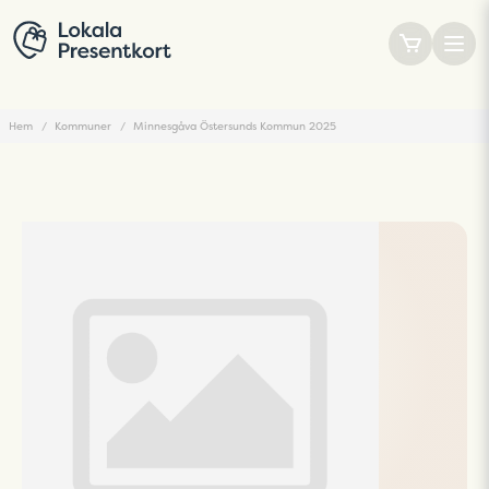
Hem
Kommuner
Minnesgåva Östersunds Kommun 2025