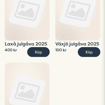
Laxå julgåva 2025
Växjö julgåva 2025
400 kr
100 kr
Köp
Köp