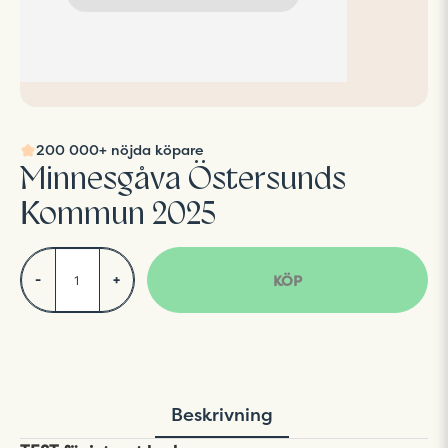
200 000+ nöjda köpare
Minnesgåva Östersunds
Kommun 2025
KÖP
-
+
Beskrivning