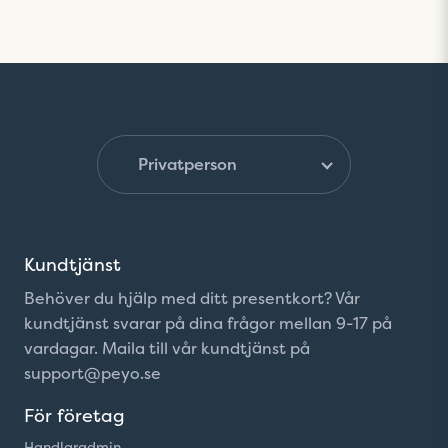
Kontakta vår kundtjänst på
support@peyo.se
Kundtjänst
Behöver du hjälp med ditt presentkort? Vår
kundtjänst svarar på dina frågor mellan 9-17 på
vardagar. Maila till vår kundtjänst på
support@peyo.se
För företag
Handlaradmin