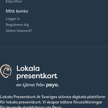
Köpvillkor
Mitt konto
Logga in
Registrera dig
Glömt lösenord?
Lokala Presentkort är Sveriges största digitala plattform
för lokala presentkort. Vi skapar bättre förutsättningar
för levande stadskärnor via Peyo.