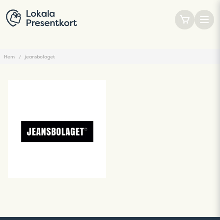
Hem
jeansbolaget