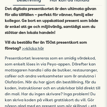
Det digitala presentkortet är den ultimata gåvan
för alla tillfällen – perfekt för vänner, familj eller
kollegor. Ge bort en uppskattad present som både
är enkel att ge och miljövänlig, samtidigt som du
stöttar den lokala handeln!
Vill du beställa fler än 150st presentkort som
företag?
>>klicka här
Presentkortet levereras som en smidig värdekod,
som enkelt löses in via Peyo-appen. Därefter kan
mottagaren handla i alla de butiker, restauranger,
caféer och andra verksamheter som är anslutna i
Olofström. När du har gjort din beställning, får du
koden, instruktioner och en utskrivbar bild direkt till
din mail. Har du ingen skrivare? Inga problem! Du
kan skriva koden på vilket grattiskort du vill. Gör
någon glad med en present som gör skillnad – ett