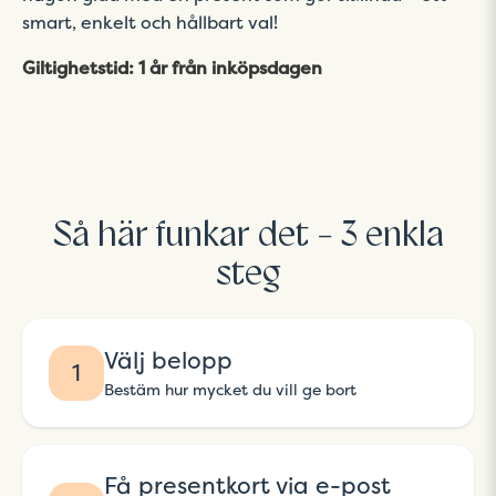
smart, enkelt och hållbart val!
Giltighetstid: 1 år från inköpsdagen
Så här funkar det - 3 enkla
steg
Välj belopp
1
Bestäm hur mycket du vill ge bort
Få presentkort via e-post